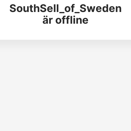
SouthSell_of_Sweden
är offline