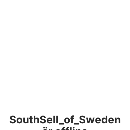
SouthSell_of_Sweden