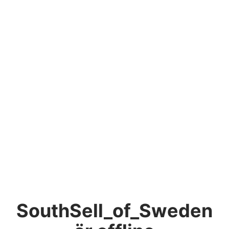
SouthSell_of_Sweden