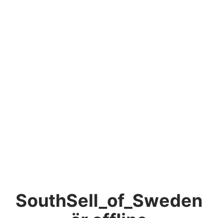
SouthSell_of_Sweden