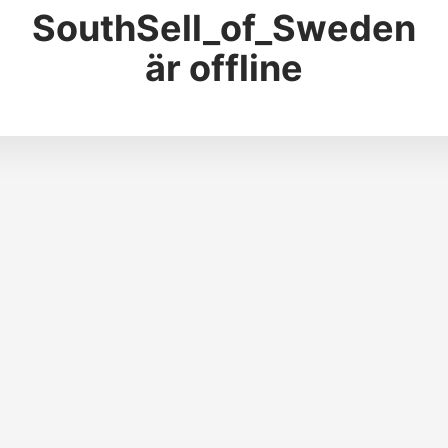
SouthSell_of_Sweden
är offline