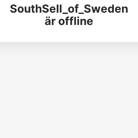
SouthSell_of_Sweden
är offline