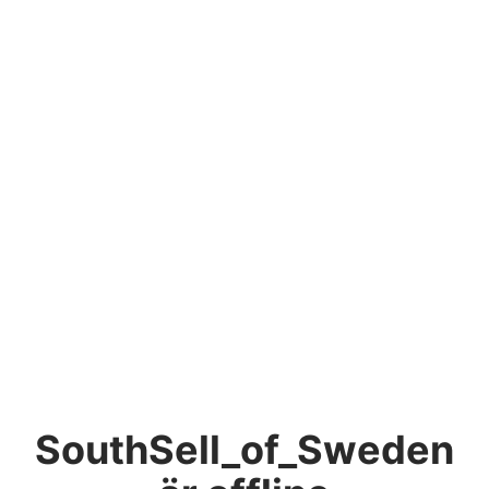
SouthSell_of_Sweden