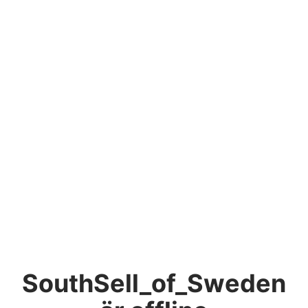
SouthSell_of_Sweden