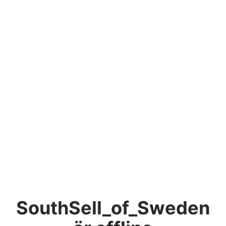
SouthSell_of_Sweden