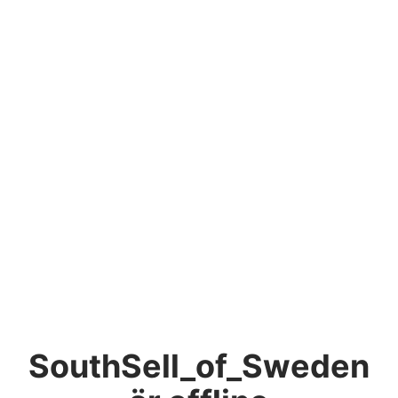
SouthSell_of_Sweden