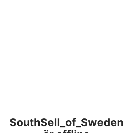
SouthSell_of_Sweden