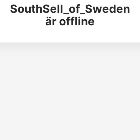
SouthSell_of_Sweden
är offline