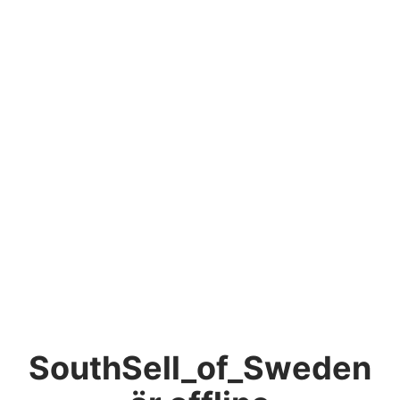
SouthSell_of_Sweden