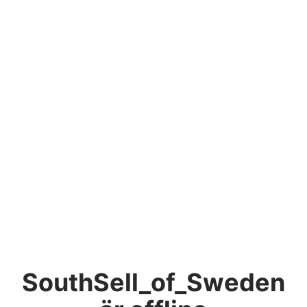
SouthSell_of_Sweden