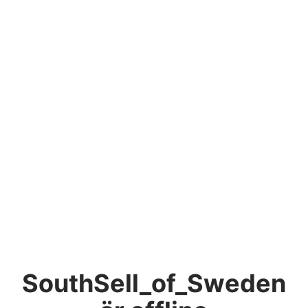
SouthSell_of_Sweden