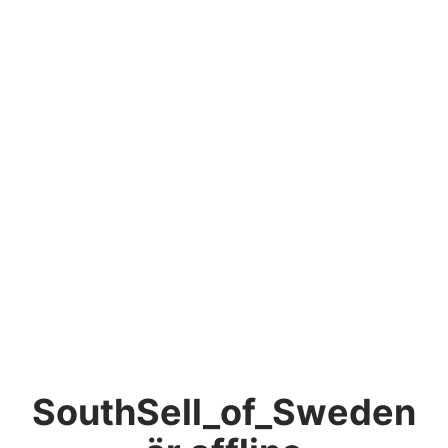
SouthSell_of_Sweden