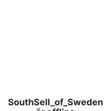
SouthSell_of_Sweden