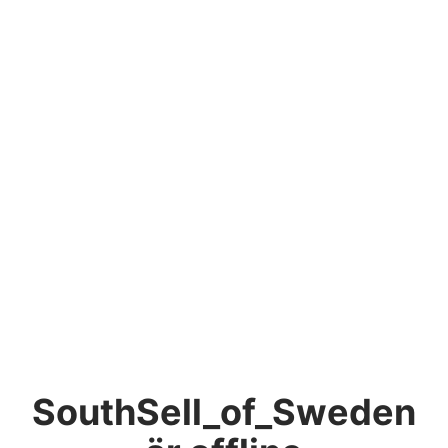
SouthSell_of_Sweden