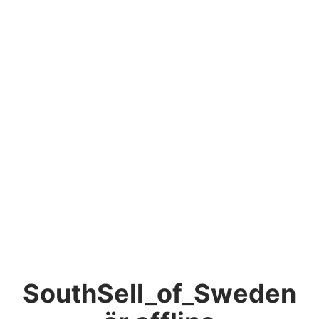
SouthSell_of_Sweden