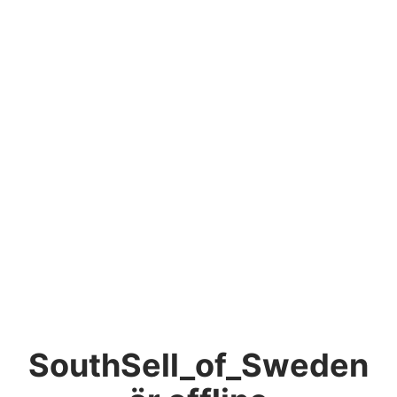
SouthSell_of_Sweden