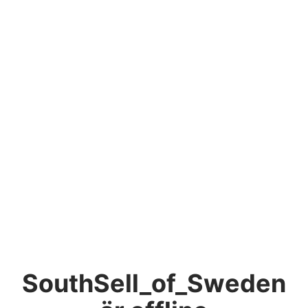
SouthSell_of_Sweden