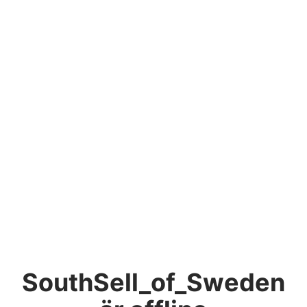
SouthSell_of_Sweden