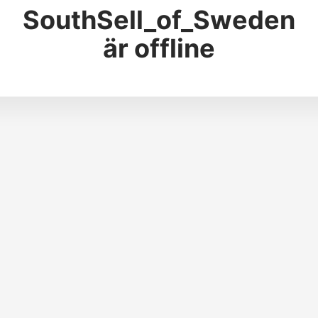
SouthSell_of_Sweden
är offline