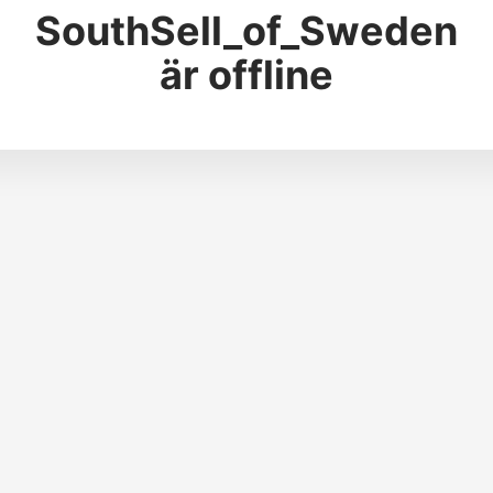
SouthSell_of_Sweden
är offline