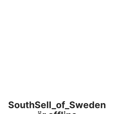
SouthSell_of_Sweden