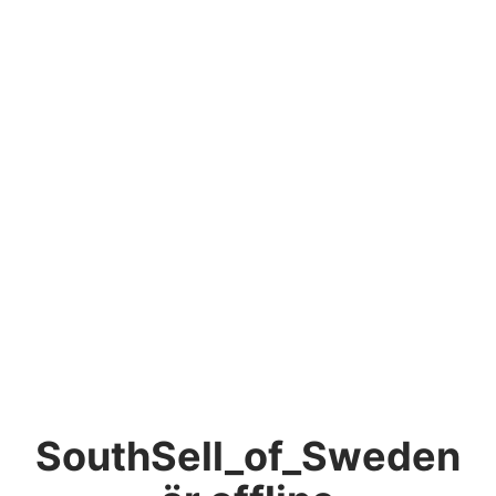
SouthSell_of_Sweden