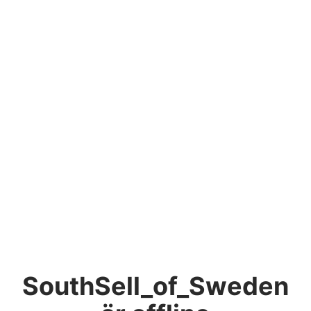
SouthSell_of_Sweden