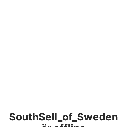
SouthSell_of_Sweden