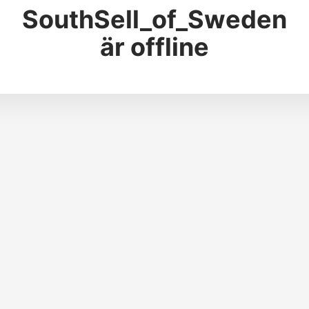
SouthSell_of_Sweden
är offline