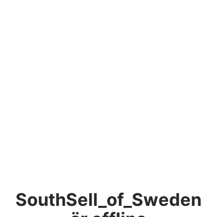
SouthSell_of_Sweden