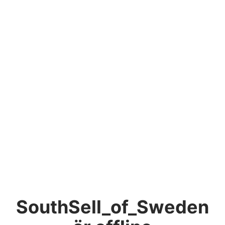
SouthSell_of_Sweden