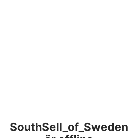
SouthSell_of_Sweden