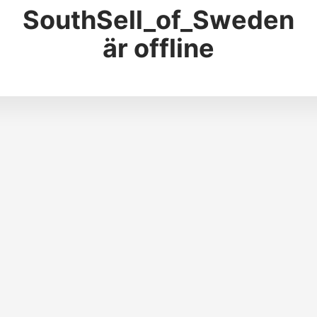
SouthSell_of_Sweden
är offline