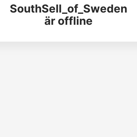
SouthSell_of_Sweden
är offline