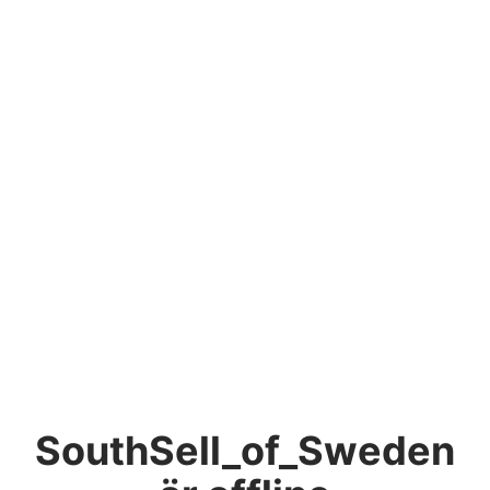
SouthSell_of_Sweden