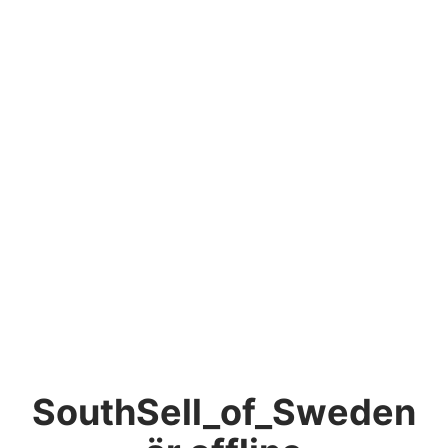
SouthSell_of_Sweden