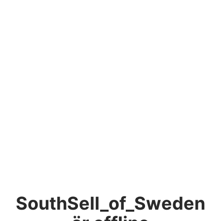
SouthSell_of_Sweden