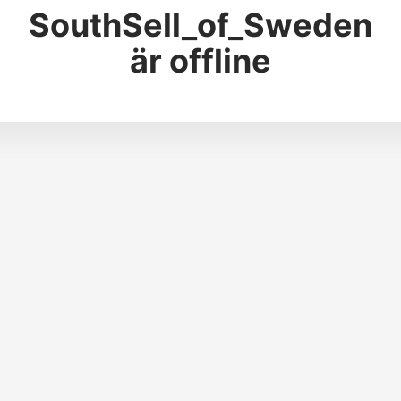
SouthSell_of_Sweden
är offline