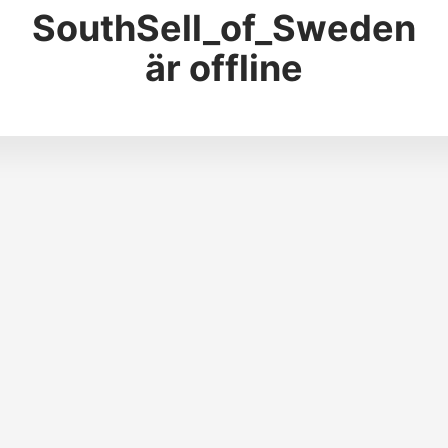
SouthSell_of_Sweden
är offline