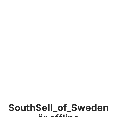
SouthSell_of_Sweden