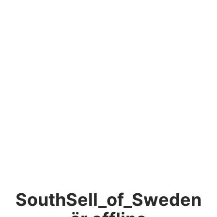
SouthSell_of_Sweden