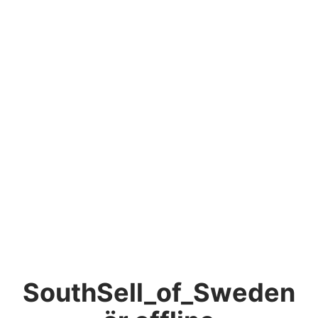
SouthSell_of_Sweden