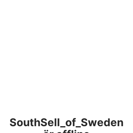
SouthSell_of_Sweden