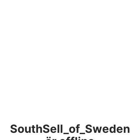
SouthSell_of_Sweden