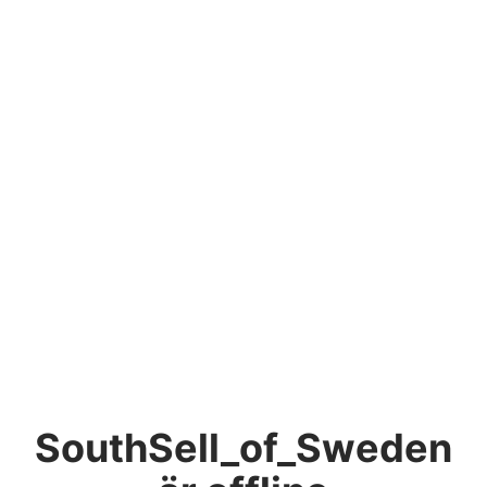
SouthSell_of_Sweden