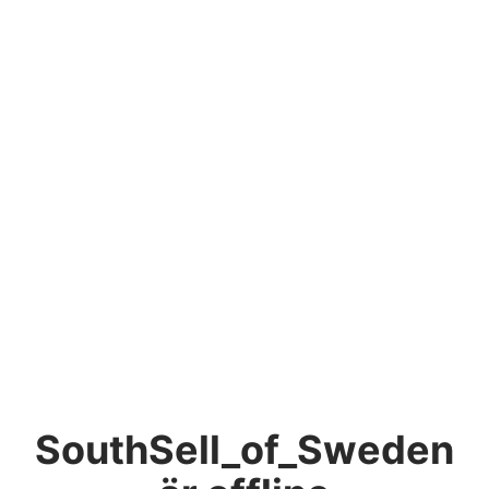
SouthSell_of_Sweden