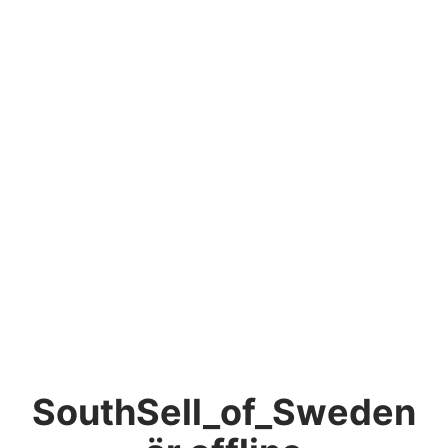
SouthSell_of_Sweden