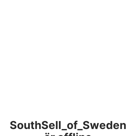
SouthSell_of_Sweden