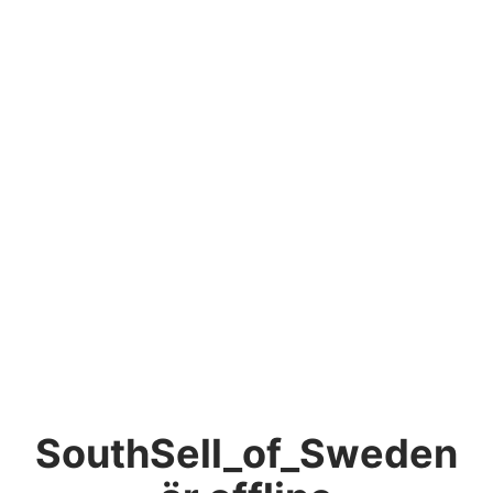
SouthSell_of_Sweden