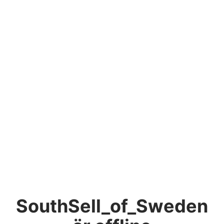
SouthSell_of_Sweden